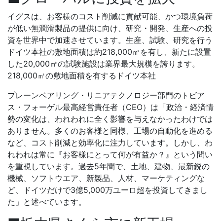
イグスは、お客様のコスト削減に貢献可能、かつ環境負荷
が低い無潤滑製品の提供に向け、研究・開発、生産への投
資を世界中で加速させています。生産、試験、研究を行う
ドイツ本社の敷地面積は約218,000㎡を有し、新たに設置
した20,000㎡の試験施設は業界最大規模を誇ります。
218,000㎡の敷地面積を有するドイツ本社
プレーンベアリング・リニアテクノロジー部門のトビア
ス・フォーゲル最高経営責任者（CEO）は「政治・経済情
勢の変化は、われわれに全く影響を与えなかったわけでは
ありません。多くのお客様と同様、工場の自動化を進める
など、コスト削減と効率化に注力しています。しかし、わ
れわれは常に『お客様にとって何が有益か？』という問い
を重視しています。過去5年間で、土地、建物、最新鋭の
機械、ソフトウエア、新製品、人材、マーケティングな
ど、ドイツだけで3億5,000万ユーロ超を投資してきまし
た」と述べています。