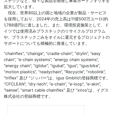
スチックなど、様々な製品を開発し事業ポートフォリオを
拡大しています。
現在、世界80以上の国と地域の企業が製品・サービス
を採用しており、2024年の売上高は11億500万ユーロ(約
1,788億円)に達しました。また、環境投資施策として、ド
イツでは使用済みプラスチックのリサイクルプログラム
や、プラスチックごみをオイルに還元するプロジェクトの
サポートについても積極的に推進しています。
“chainflex”, “chainge”, “cradle-chain”, “drylin”, “easy
chain”, “e-chain systems”, “energy chain systems”,
“energy chain”, “iglidur”, “igubal”, “igus”, “igus:bike”,
“motion plastics”, “readychain”, “Recyycle”, “robolink”,
“triflex” 及び “ジッパー”は、igus GmbHの登録商標です。
“CFCLEAN”, “dry-tech”, “e-chain”, “e-loop”, “e-skin”,
“isense”, “smart cable chainflex” 及び “xiros”は、イグス
株式会社の登録商標です。