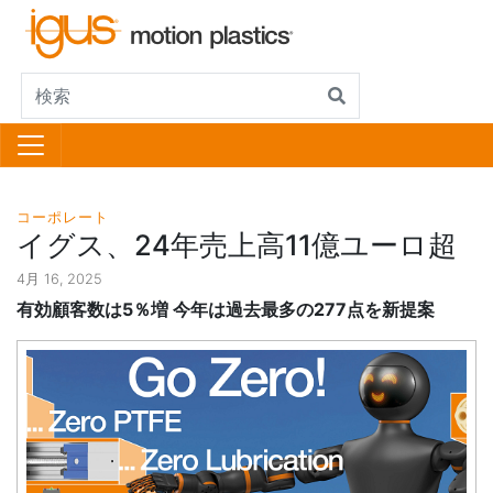
コーポレート
イグス、24年売上高11億ユーロ超
4月 16, 2025
有効顧客数は5％増 今年は過去最多の277点を新提案