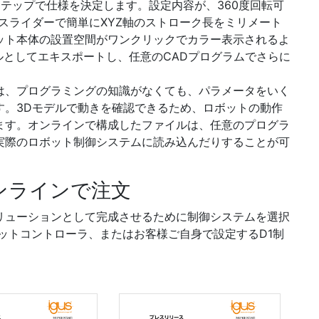
テップで仕様を決定します。設定内容が、360度回転可
スライダーで簡単にXYZ軸のストローク長をミリメート
ット本体の設置空間がワンクリックでカラー表示されるよ
イルとしてエキスポートし、任意のCADプログラムでさらに
は、プログラミングの知識がなくても、パラメータをいく
す。3Dモデルで動きを確認できるため、ロボットの動作
ます。オンラインで構成したファイルは、任意のプログラ
実際のロボット制御システムに読み込んだりすることが可
ンラインで注文
リューションとして完成させるために制御システムを選択
ットコントローラ、またはお客様ご自身で設定するD1制
。