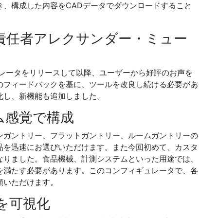
き、構成した内容をCADデータでダウンロードすること
責任者アレクサンダー・ミュー
ュレータをリリースして以降、ユーザーから好評のお声を
のフィードバックを基に、ツールを改良し続ける必要があ
化し、新機能も追加しました。
ム感覚で構成
ンガントリー、フラットガントリー、ルームガントリーの
品を迅速にお選びいただけます。また今回初めて、カスタ
なりました。食品機械、計測システムといった用途では、
を満たす必要があります。このコンフィギュレータで、各
頼いただけます。
を可視化