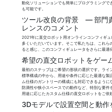
動化ソリューションでも簡単にプログラミングで
も可能です。
ツール改良の背景 ― 部門
レンスのコメント
2021年に直交ロボット用オンラインコンフィギ
多くいただいています。そこで私たちは、これら
ると感じ、このコンフィギュレータをさらに最適
希望の直交ロボットをゲー
最初のステップはご希望の形状の選択です。ライ
標準構成の中から、用途や条件に応じた最適な製
ム仕様のガントリーの構成にも対応できるように
防滴性や狭小スペースでの動作など、特別な要件
用途に応じたカスタム仕様の直交ロボットをご依
3Dモデルで設置空間と動作