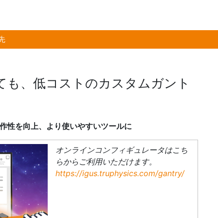
先
ても、低コストのカスタムガント
操作性を向上、より使いやすいツールに
オンラインコンフィギュレータはこち
らからご利用いただけます。
https://igus.truphysics.com/gantry/