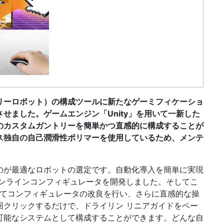
リーロボット）の構成ツールに新たなゲーミフィケーショ
せました。ゲームエンジン「Unity」を用いて一新した
のカスタムガントリーを簡単かつ直感的に構成することが
ス独自の自己潤滑性ポリマーを使用しているため、メンテ
のが最適なロボットの選定です。自動化導入を簡単に実現
オンラインコンフィギュレータを開発しました。そしてこ
用してコンフィギュレータの改良を行い、さらに直感的な操
回クリックするだけで、ドライリン リニアガイドをベー
可能なシステムとして構成することができます。どんな自