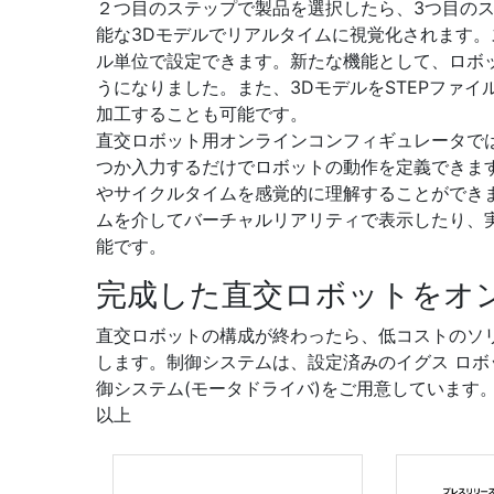
２つ目のステップで製品を選択したら、3つ目のス
能な3Dモデルでリアルタイムに視覚化されます。
ル単位で設定できます。新たな機能として、ロボ
うになりました。また、3DモデルをSTEPファ
加工することも可能です。
直交ロボット用オンラインコンフィギュレータで
つか入力するだけでロボットの動作を定義できま
やサイクルタイムを感覚的に理解することができ
ムを介してバーチャルリアリティで表示したり、
能です。
完成した直交ロボットをオ
直交ロボットの構成が終わったら、低コストのソ
します。制御システムは、設定済みのイグス ロボ
御システム(モータドライバ)をご用意しています
以上