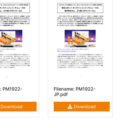
e: PM1922-
Filename: PM1922-
JP.pdf
Download
Download