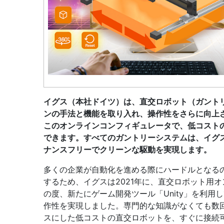
イグス（本社ドイツ）は、直交ロボット（ガント
ンの手法と機能を取り入れ、操作性をさらに向上さ
このオンラインコンフィギュレータで、低コスト
できます。すべてのガントリーシステムは、イグ
ナンスフリーでクリーンな駆動を実現します。
多くの企業が自動化を進める際にハードルとなる
するため、イグスは2021年に、直交ロボット用
の度、新たにゲーム開発ツール「Unity」を利
作性を実現しました。専門的な知識がなくても数
スにした低コストの直交ロボットを、すぐに接続