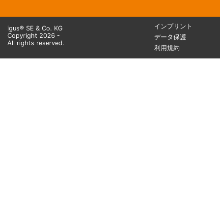
インプリント
igus® SE & Co. KG
Copyright 2026 -
データ保護
All rights reserved.
利用規約