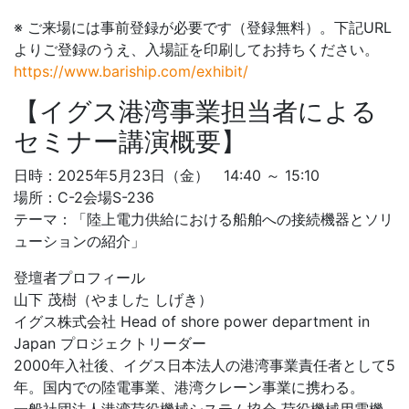
※ ご来場には事前登録が必要です（登録無料）。下記URL
よりご登録のうえ、入場証を印刷してお持ちください。
https://www.bariship.com/exhibit/
【イグス港湾事業担当者による
セミナー講演概要】
日時：2025年5月23日（金） 14:40 ～ 15:10
場所：C-2会場S-236
テーマ：「陸上電力供給における船舶への接続機器とソリ
ューションの紹介」
登壇者プロフィール
山下 茂樹（やました しげき）
イグス株式会社 Head of shore power department in
Japan プロジェクトリーダー
2000年入社後、イグス日本法人の港湾事業責任者として5
年。国内での陸電事業、港湾クレーン事業に携わる。