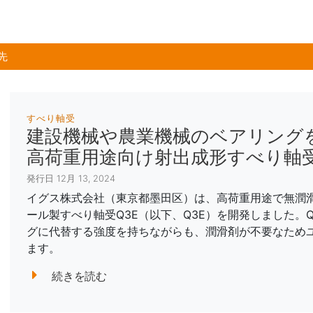
先
すべり軸受
建設機械や農業機械のベアリング
高荷重用途向け射出成形すべり軸受
発行日 12月 13, 2024
イグス株式会社（東京都墨田区）は、高荷重用途で無潤
ール製すべり軸受Q3E（以下、Q3E）を開発しました。
グに代替する強度を持ちながらも、潤滑剤が不要なため
ます。
続きを読む