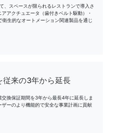
にて、スペースが限られるレストランで導入さ
ニアアクチュエータ（歯付きベルト駆動）・
で衛生的なオートメーション関連製品を通じ
。
を従来の3年から延長
交換保証期間を3年から最長4年に延長しま
ーザーのより機能的で安全な事業計画に貢献