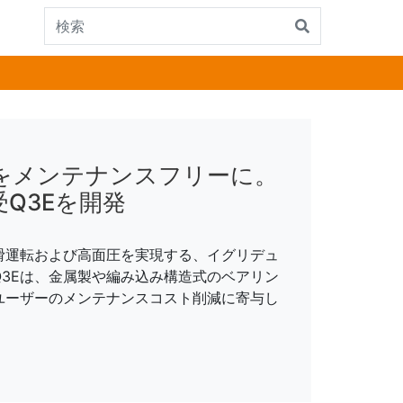
をメンテナンスフリーに。
Q3Eを開発
滑運転および高面圧を実現する、イグリデュ
Q3Eは、金属製や編み込み構造式のベアリン
ユーザーのメンテナンスコスト削減に寄与し