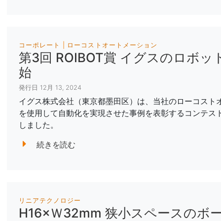
コーポレート
ローコストオートメーション
第3回 ROIBOT賞 イグスのロ
始
発行日 12月 13, 2024
イグス株式会社（東京都墨田区）は、当社のローコスト
を使用して自動化を実現させた事例を表彰するコンテスト
しました。
続きを読む
リニアテクノロジー
H16×Ｗ32mm 狭小スペースの