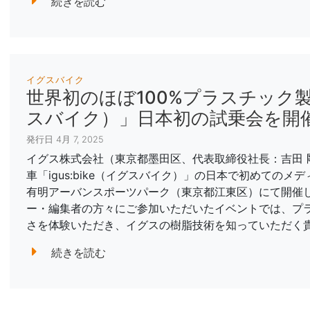
続きを読む
イグスバイク
世界初のほぼ100%プラスチック製自転
スバイク）」日本初の試乗会を開
発行日 4月 7, 2025
イグス株式会社（東京都墨田区、代表取締役社長：吉田 
車「igus:bike（イグスバイク）」の日本で初めてのメ
有明アーバンスポーツパーク（東京都江東区）にて開催
ー・編集者の方々にご参加いただいたイベントでは、プ
さを体験いただき、イグスの樹脂技術を知っていただく
続きを読む