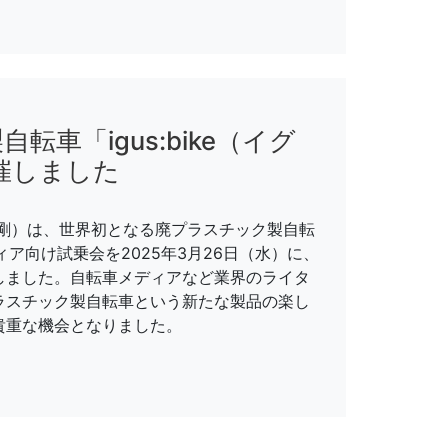
車「igus:bike（イグ
催しました
剛）は、世界初となる廃プラスチック製自転
ディア向け試乗会を2025年3月26日（水）に、
しました。自転車メディアなど業界のライタ
ラスチック製自転車という新たな製品の楽し
貴重な機会となりました。