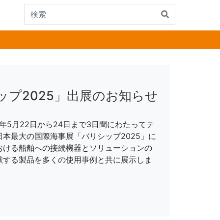
ップ2025」出展のお知らせ
年5月22日から24日まで3日間にわたってテ
本最大の国際海事展「バリシップ2025」に
おける船舶への接続機器とソリューションの
献する製品を多くの使用事例と共に展示しま