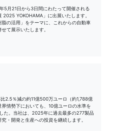
年5月21日から3日間にわたって開催される
025 YOKOHAMA」に出展いたします。
樹脂の活用」をテーマに、これからの自動車
併せて展示いたします。
2.5％減の約11億500万ユーロ（約1,788億
界情勢下においても、10億ユーロの水準を
た。当社は、2025年に過去最多の277製品
研究・開発と生産への投資を継続します。