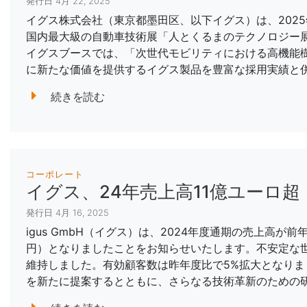
発行日 4月 22, 2025
イグス株式会社（東京都墨田区、以下イグス）は、2025
国内最大級の自動車技術展「人とくるまのテクノロジー展 2
イグスブースでは、「次世代モビリティにおける高機能
に新たな価値を提供するイグス製品を豊富な採用実績と
続きを読む
コーポレート
イグス、24年売上高11億ユーロ超
発行日 4月 16, 2025
igus GmbH（イグス）は、2024年度通期の売上高が前年比
円）となりましたことをお知らせいたします。不安定な世
維持しました。有効顧客数は昨年度比で5%拡大となりまし
を新たに提案するとともに、さらなる技術革新のための