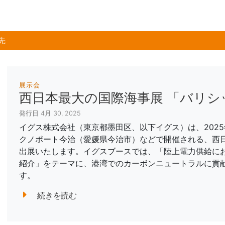
先
展示会
西日本最大の国際海事展 「バリシ
発行日 4月 30, 2025
イグス株式会社（東京都墨田区、以下イグス）は、2025
クノポート今治（愛媛県今治市）などで開催される、西日
出展いたします。イグスブースでは、「陸上電力供給に
紹介」をテーマに、港湾でのカーボンニュートラルに貢
す。
続きを読む