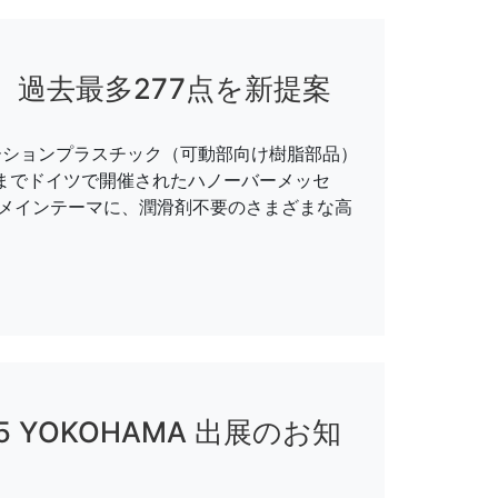
過去最多277点を新提案
るモーションプラスチック（可動部向け樹脂部品）
4日までドイツで開催されたハノーバーメッセ
滑剤ゼロ）をメインテーマに、潤滑剤不要のさまざまな高
 YOKOHAMA 出展のお知