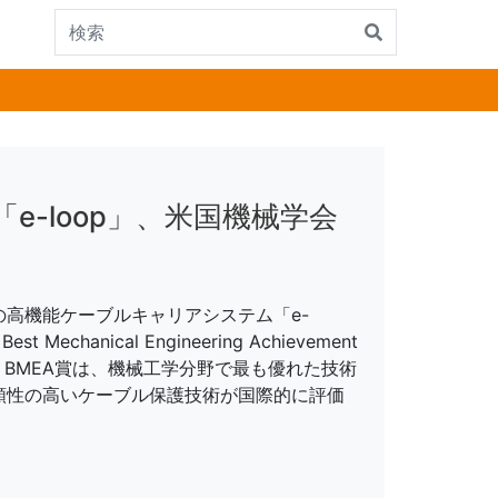
-loop」、米国機械学会
高機能ケーブルキャリアシステム「e-
chanical Engineering Achievement
す。BMEA賞は、機械工学分野で最も優れた技術
頼性の高いケーブル保護技術が国際的に評価