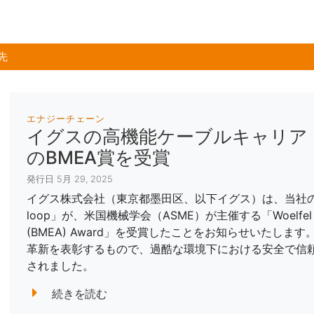
先
エナジーチェーン
イグスの高機能ケーブルキャリア「e
のBMEA賞を受賞
発行日 5月 29, 2025
イグス株式会社（東京都墨田区、以下イグス）は、当社の
loop」が、米国機械学会（ASME）が主催する「Woelfel Best Me
(BMEA) Award」を受賞したことをお知らせいたしま
革新を表彰するもので、過酷な環境下における安全で信
されました。
続きを読む