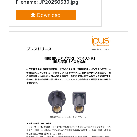
Filename: JP20250630.jpg
Download