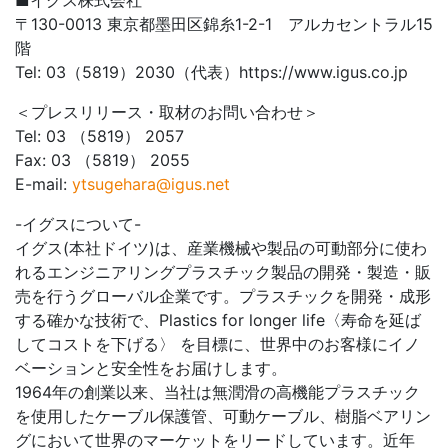
■イグス株式会社
〒130-0013 東京都墨田区錦糸1-2-1 アルカセントラル15
階
Tel: 03（5819）2030（代表）https://www.igus.co.jp
＜プレスリリース・取材のお問い合わせ＞
Tel: 03 （5819） 2057
Fax: 03 （5819） 2055
E-mail:
ytsugehara@igus.net
-イグスについて-
イグス(本社ドイツ)は、産業機械や製品の可動部分に使わ
れるエンジニアリングプラスチック製品の開発・製造・販
売を行うグローバル企業です。プラスチックを開発・成形
する確かな技術で、Plastics for longer life〈寿命を延ば
してコストを下げる〉 を目標に、世界中のお客様にイノ
ベーションと安全性をお届けします。
1964年の創業以来、当社は無潤滑の高機能プラスチック
を使用したケーブル保護管、可動ケーブル、樹脂ベアリン
グにおいて世界のマーケットをリードしています。近年