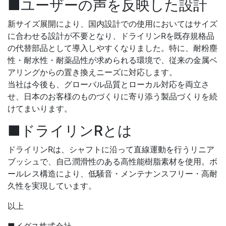
■ユーザーの声を反映した設計
新サイズ展開により、国内設計での使用においてはサイズ
に合わせる設計が不要となり、ドライリンRを既存規格品
の代替部品として導入しやすくなりました。特に、耐粉塵
性・耐水性・耐薬品性が求められる環境で、従来の金属ベ
アリングからの置き換えニーズに対応します。
当社は今後も、グローバル品質とローカル対応を両立さ
せ、日本のお客様のものづくりに寄り添う製品づくりを続
けてまいります。
■ドライリンRとは
ドライリンRは、シャフトに沿って直線運動を行うリニア
ブッシュで、自己潤滑性のある高性能樹脂素材を使用。ボ
ールレス構造により、低騒音・メンテナンスフリー・高耐
久性を実現しています。
以上