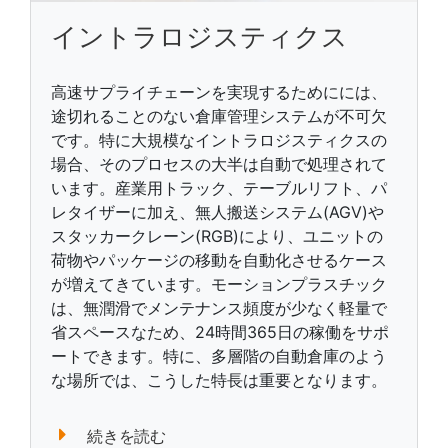
イントラロジスティクス
高速サプライチェーンを実現するためにには、
途切れることのない倉庫管理システムが不可欠
です。特に大規模なイントラロジスティクスの
場合、そのプロセスの大半は自動で処理されて
います。産業用トラック、テーブルリフト、パ
レタイザーに加え、無人搬送システム(AGV)や
スタッカークレーン(RGB)により、ユニットの
荷物やパッケージの移動を自動化させるケース
が増えてきています。モーションプラスチック
は、無潤滑でメンテナンス頻度が少なく軽量で
省スペースなため、24時間365日の稼働をサポ
ートできます。特に、多層階の自動倉庫のよう
な場所では、こうした特長は重要となります。
続きを読む