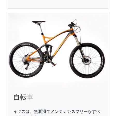
自転車
イグスは、無潤滑でメンテナンスフリーなすべ