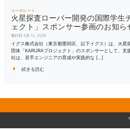
コーポレート
火星探査ローバー開発の国際学生チ
ェクト」スポンサー参画のお知ら
発行日 5月 12, 2026
イグス株式会社（東京都墨田区、以下イグス）は、火星
団体「KARURAプロジェクト」のスポンサーとして、
社は、若手エンジニアの育成や実践的な […]
続きを読む