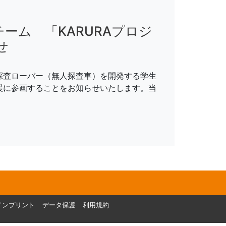
ーム 「KARURAプロジ
せ
探査ローバー（無人探査車）を開発する学生
支援に参画することをお知らせいたします。当
インプリント
データ保護
利用規約