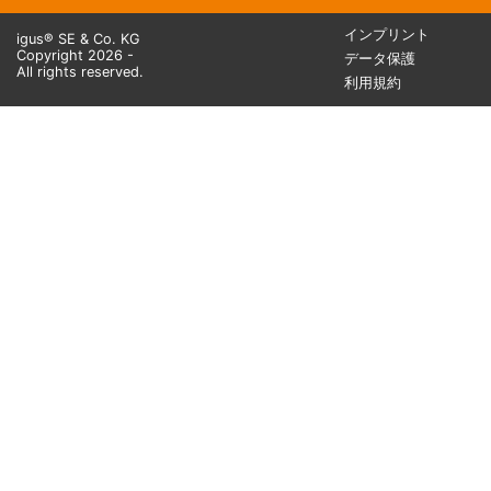
インプリント
igus® SE & Co. KG
Copyright 2026 -
データ保護
All rights reserved.
利用規約