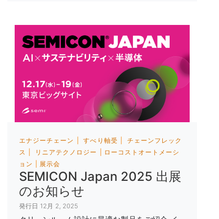
エナジーチェーン
すべり軸受
チェーンフレック
ス
リニアテクノロジー
ローコストオートメーシ
ョン
展示会
SEMICON Japan 2025 出展
のお知らせ
発行日 12月 2, 2025