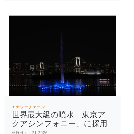
エナジーチェーン
世界最大級の噴水「東京ア
クアシンフォニー」に採用
発行日 4月 21, 2026