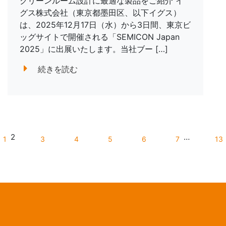
クリーンルーム設計に最適な製品をご紹介 イ
グス株式会社（東京都墨田区、以下イグス）
は、2025年12月17日（水）から3日間、東京ビ
ッグサイトで開催される「SEMICON Japan
2025」に出展いたします。当社ブー […]
続きを読む
2
…
1
3
4
5
6
7
13